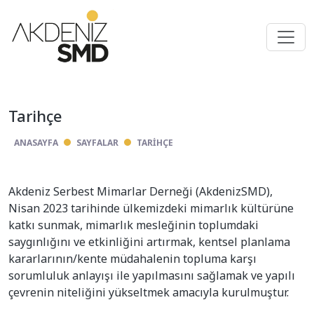
Tarihçe
ANASAYFA
SAYFALAR
TARIHÇE
Akdeniz Serbest Mimarlar Derneği (AkdenizSMD),
Nisan 2023 tarihinde ülkemizdeki mimarlık kültürüne
katkı sunmak, mimarlık mesleğinin toplumdaki
saygınlığını ve etkinliğini artırmak, kentsel planlama
kararlarının/kente müdahalenin topluma karşı
sorumluluk anlayışı ile yapılmasını sağlamak ve yapılı
çevrenin niteliğini yükseltmek amacıyla kurulmuştur.