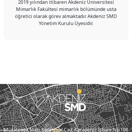
2019 yılından itibaren Akdeniz Üniversitesi
Mimarlık Fakültesi mimarlık bölümünde usta
öğretici olarak görev almaktadır. Akdeniz SMD
Yönetim Kurulu Üyesidir.
Muratpaşa Mah. Şarampol Cad. Karadeniz İşhanı No:108