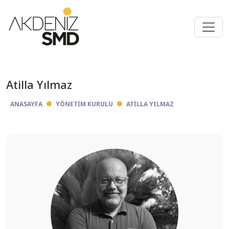
Atilla Yılmaz
ANASAYFA
YÖNETIM KURULU
ATILLA YILMAZ