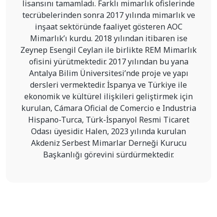
lisansını tamamladı. Farklı mimarlık ofislerinde
tecrübelerinden sonra 2017 yılında mimarlık ve
inşaat sektöründe faaliyet gösteren AOC
Mimarlık’ı kurdu. 2018 yılından itibaren ise
Zeynep Esengil Ceylan ile birlikte REM Mimarlık
ofisini yürütmektedir. 2017 yılından bu yana
Antalya Bilim Üniversitesi’nde proje ve yapı
dersleri vermektedir. İspanya ve Türkiye ile
ekonomik ve kültürel ilişkileri geliştirmek için
kurulan, Cámara Oficial de Comercio e Industria
Hispano-Turca, Türk-İspanyol Resmi Ticaret
Odası üyesidir. Halen, 2023 yılında kurulan
Akdeniz Serbest Mimarlar Derneği Kurucu
Başkanlığı görevini sürdürmektedir.