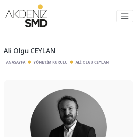
Ali Olgu CEYLAN
ANASAYFA
YÖNETIM KURULU
ALI OLGU CEYLAN