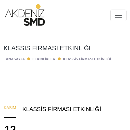
KLASSİS FİRMASI ETKİNLİĞİ
ANASAYFA
ETKINLIKLER
KLASSİS FİRMASI ETKİNLİĞİ
KASIM
KLASSİS FİRMASI ETKİNLİĞİ
12