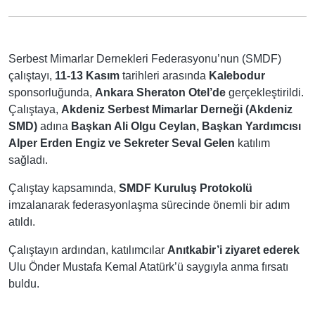
Serbest Mimarlar Dernekleri Federasyonu’nun (SMDF)
çalıştayı,
11-13 Kasım
tarihleri arasında
Kalebodur
sponsorluğunda,
Ankara Sheraton Otel’de
gerçekleştirildi.
Çalıştaya,
Akdeniz Serbest Mimarlar Derneği (Akdeniz
SMD)
adına
Başkan Ali Olgu Ceylan, Başkan Yardımcısı
Alper Erden Engiz ve Sekreter Seval Gelen
katılım
sağladı.
Çalıştay kapsamında,
SMDF Kuruluş Protokolü
imzalanarak federasyonlaşma sürecinde önemli bir adım
atıldı.
Çalıştayın ardından, katılımcılar
Anıtkabir’i ziyaret ederek
Ulu Önder Mustafa Kemal Atatürk’ü saygıyla anma fırsatı
buldu.