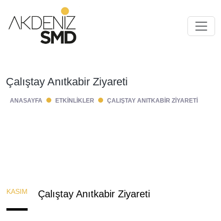
Çalıştay Anıtkabir Ziyareti
ANASAYFA
ETKINLIKLER
ÇALIŞTAY ANITKABIR ZIYARETI
KASIM
Çalıştay Anıtkabir Ziyareti