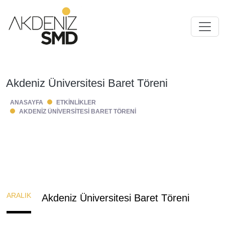
Akdeniz Üniversitesi Baret Töreni
ANASAYFA
ETKINLIKLER
AKDENIZ ÜNIVERSITESI BARET TÖRENI
ARALIK
Akdeniz Üniversitesi Baret Töreni